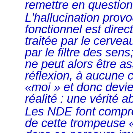
remettre en question
L'hallucination provo
fonctionnel est direc
traitée par le cerve
par le filtre des sens
ne peut alors être a
réflexion, à aucune c
«moi » et donc devie
réalité : une vérité 
Les NDE font compren
de cette trompeuse «