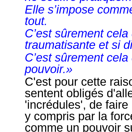
Elle s’impose comme 
tout.
C’est sûrement cela q
traumatisante et si di
C’est sûrement cela 
pouvoir.»
C'est pour cette rai
sentent obligés d'all
'incrédules', de faire 
y compris par la forc
comme un pouvoir su