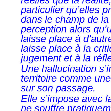
réelles que la réalité
particulier qu’elles 
dans le champ de la 
perception alors qu’
laisse place à d’aut
laisse place à la crit
jugement et à la réf
Une hallucination s’
territoire comme un
sur son passage.
Elle s’impose avec la
ne souffre pratiquem