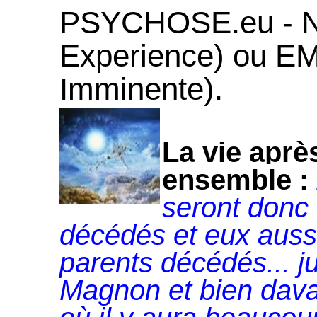
PSYCHOSE.eu - N
Experience) ou EM
Imminente).
La vie après
ensemble :
seront donc 
décédés et eux aussi
parents décédés... j
Magnon et bien davan