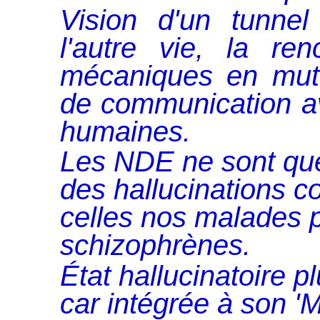
Vision d'un tunne
l'autre vie, la re
mécaniques en mutat
de communication av
humaines.
Les NDE ne sont que
des hallucinations c
celles nos malades 
schizophrènes.
État hallucinatoire pl
car intégrée à son '