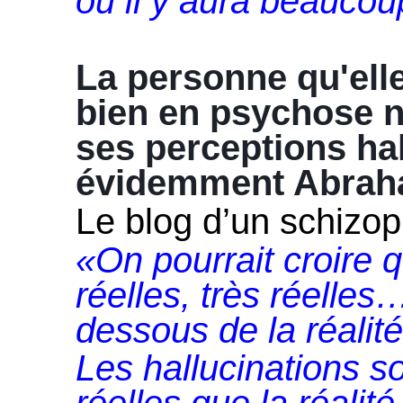
où il y aura beauco
La personne qu'elle 
bien en psychose n
ses perceptions hal
évidemment Abrah
Le blog d’un schizo
«On pourrait croire q
réelles, très réelles
dessous de la réalité
Les hallucinations s