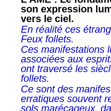
son e
xpression lum
vers le ciel.
En réalité ces étran
Feux follets.
Ces manifestations 
associées aux espri
ont traversé les siè
follets.
Ce sont des manifes
erratiques souvent 
sols marécageux, da