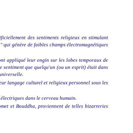
iciellement des sentiments religieux en stimulant
u" qui génère de faibles champs électromagnétiques
ont appliqué leur engin sur les lobes temporaux de
le sentiment que quelqu'un (ou un esprit) était dans
universelle.
leur langage culturel et religieux personnel sous les
s électriques dans le cerveau humain.
omet et Bouddha, proviennent de telles bizarreries